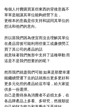
每個人付費購買某些東西的背後意義不
單單是能讓其單位能夠經營下去，
更根本的意義是你支持和認同其單位的
想法和他們的意向。
所以當我們因為便宜而沒去理解其單位
在產品背後可能利用些童工或廉價勞工 
買了其公司的產品的話 
就意味著我們無形中支持了這種舉動 而
這是不是我們想要的的呢？
然而我們就盡我們可能 如果是那麼幸運
能繼續營運下去的話就推出更多更好和
更多元化些的產品給這市場，給大家提
供多一份選擇。
自己是覺得身為消費者不必煩太多，在
各品牌產品上多看、多研究，然後順從
自己的財力能力和直覺去下手就好