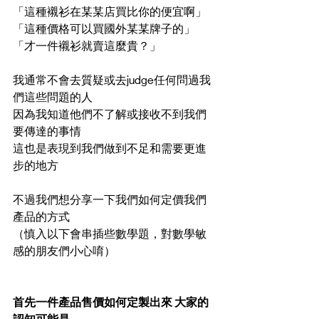
「這種襯衫在某某店買比你的便宜啊」
「這種價格可以買國外某某牌子的」
「才一件襯衫就賣這麼貴？」
我通常不會去質疑或去judge任何問過我
們這些問題的人 
因為我知道他們不了解或接收不到我們
要傳達的事情 
這也是表現到我們做到不足和需要更進
步的地方
不過我們想分享一下我們如何定價我們
產品的方式
（慎入以下會串插些數學題，對數學敏
感的朋友們小心唷）
首先一件產品售價如何定製出來 大家的