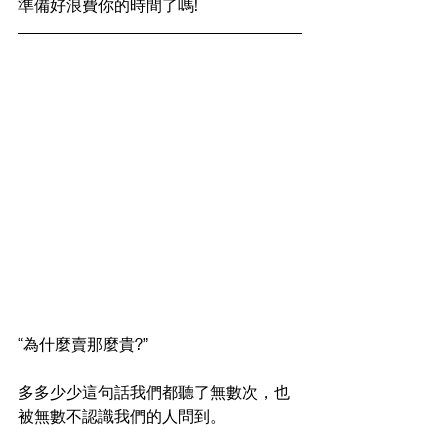
準備好浪費你的時間了嗎!
“為什麼賣那麼貴?”
多多少少這句話我們都聽了無數次，也
被無數不認識我們的人問到。