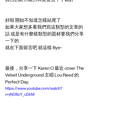
好啦 開始不知道怎樣結尾了
如果大家想多看我們寫這類型的文章的
話 或是有什麼樣類型的題材要我們分享
一下的
就在下面留言吧 就這樣 Bye~
最後，分享一下 Karen O 最近 cover The 
Velvet Underground 主唱 Lou Reed 的 
Perfect Day.
https://www.youtube.com/watch?
v=jN08oY_cDkM