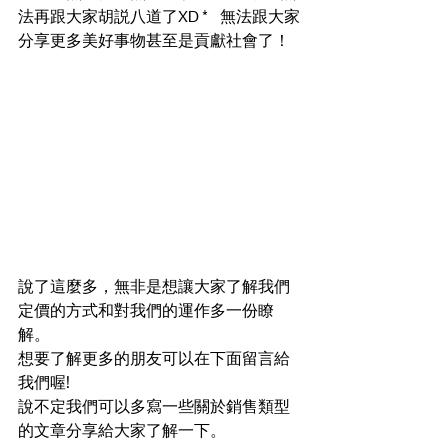
法再跟大家胡説八道了XD *    無法跟大家
分享更多美好事物甚至是貢獻社會了！
說了這麼多，無非是想讓大家了解我們
定價的方式和對我們的運作多一份瞭
解。
想要了解更多的朋友可以在下面留言給
我們喔! 
說不定我們可以多寫一些關於銷售類型
的文章分享給大家了解一下。