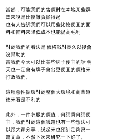
當然，可能我們的售價對在本地某些群
眾來說是比較難負擔得起
也有人告訴我們可以用些比較便宜的面
料和輔料來降低成本也能提高毛利
對於我們的看法是 價格戰對長久以後會
沒幫助的 
當我們今天可以比某些牌子便宜的話 明
天也一定會有牌子會出更便宜的價格來
打敗我們。
這種惡性循環對於整個大環境和商業道
德來看是不利的
此外，一件衣服的價值，何謂貴何謂便
宜，我們對於這個議題也有一些想法可
以跟大家分享，説起來也預計足夠寫一
篇文章，不然下次來研究一下好了。