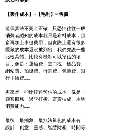
認知可能是 
【製作成本】+【毛利】= 售價
這個算法不完全正確，只恐怕往往一般
消費者認知的成本就只是布料成本，頂
多再加上車縫費用，但實際上還有很多
隱藏的成本還沒被列出，我們先説一些
比較具體、比較有機制可以預估的項
目，像是：運輸費、進口稅、樣品費、
網站費、拍攝費、行銷費、包裝費、銀
行手續費……
再來是一些比較難預估的成本，像是：
顧客服務、過季打折、寄賣抽成、本地
消費能力……
最後，最抽象、最無法量化的成本有：
設計、創意、靈感、智慧財產、時閒等